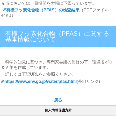
光市においては、目標値を大幅に下回っています。
※有機フッ素化合物（PFAS）の検査結果
（PDFファイル：
44KB）
有機フッ素化合物（PFAS）に関する
基本情報について
科学的知見に基づき、専門家会議の監修の下、環境省がＱ
＆Ａ集を作成しています。
詳しくは下記URLをご参照ください。
※https://www.env.go.jp/water/pfas.html
(外部リンク)
戻る
個人情報保護方針