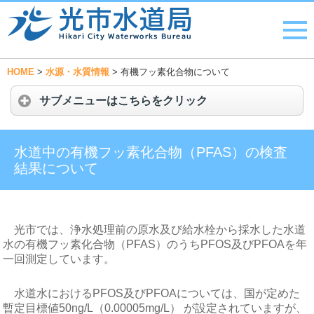
HOME
>
水源・水質情報
>
有機フッ素化合物について
サブメニューはこちらをクリック
水道中の有機フッ素化合物（PFAS）の検査
結果について
光市では、浄水処理前の原水及び給水栓から採水した水道
水の有機フッ素化合物（PFAS）のうちPFOS及びPFOAを年
一回測定しています。
水道水におけるPFOS及びPFOAについては、国が定めた
暫定目標値50ng/L（0.00005mg/L） が設定されていますが、